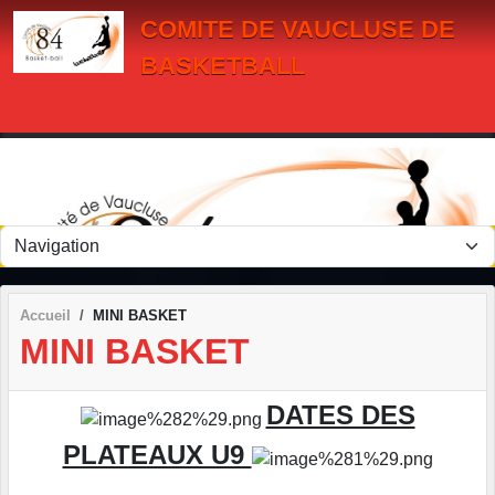
Panneau de gestion des cookies
COMITE DE VAUCLUSE DE
BASKETBALL
Accueil
MINI BASKET
MINI BASKET
DATES DES
PLATEAUX U9