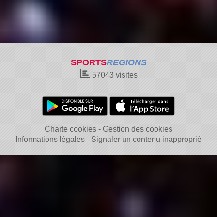
SPORTS
REGIONS
57043
visites
Charte cookies
Gestion des cookies
Informations légales
Signaler un contenu inapproprié