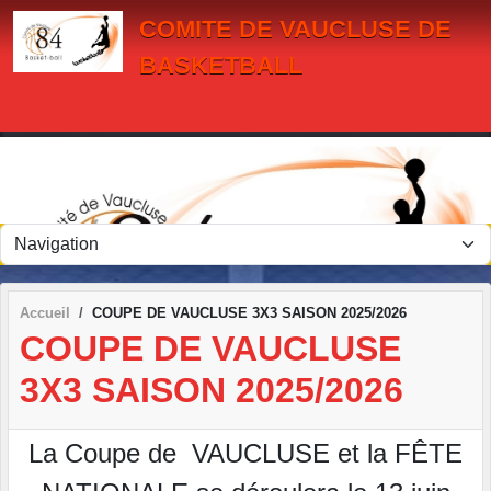
Panneau de gestion des cookies
COMITE DE VAUCLUSE DE
BASKETBALL
Accueil
COUPE DE VAUCLUSE 3X3 SAISON 2025/2026
COUPE DE VAUCLUSE
3X3 SAISON 2025/2026
La Coupe de VAUCLUSE et la FÊTE