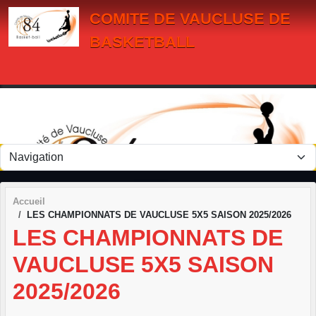
Panneau de gestion des cookies
COMITE DE VAUCLUSE DE
BASKETBALL
Accueil
LES CHAMPIONNATS DE VAUCLUSE 5X5 SAISON 2025/2026
LES CHAMPIONNATS DE
VAUCLUSE 5X5 SAISON
2025/2026