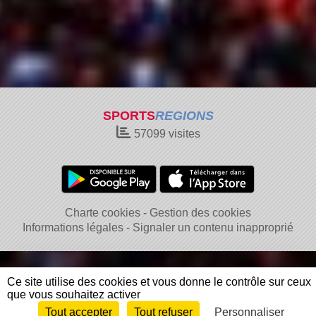
SPORTS
REGIONS
57099
visites
Charte cookies
Gestion des cookies
Informations légales
Signaler un contenu inapproprié
Ce site utilise des cookies et vous donne le contrôle sur ceux
que vous souhaitez activer
Tout accepter
Tout refuser
Personnaliser
Envie de participer ?
Connexion