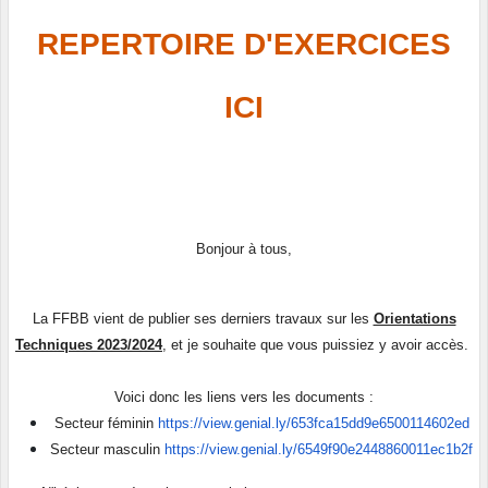
REPERTOIRE D'EXERCICES
ICI
Bonjour à tous,
La FFBB vient de publier ses derniers travaux sur les
Orientations
Techniques 2023/2024
, et je souhaite que vous puissiez y avoir accès.
Voici donc les liens vers les documents :
Secteur féminin
https://view.genial.ly/653fca15dd9e6500114602ed
Secteur masculin
https://view.genial.ly/6549f90e2448860011ec1b2f