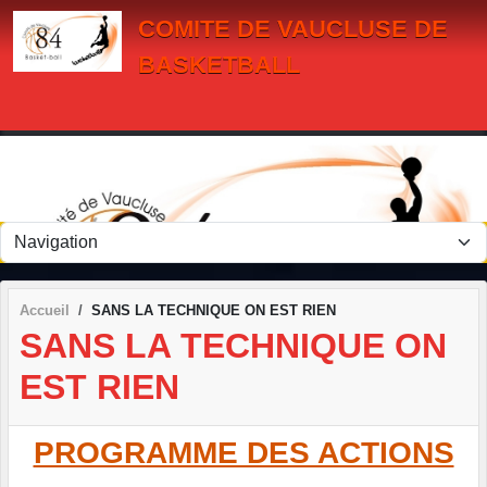
Panneau de gestion des cookies
COMITE DE VAUCLUSE DE
BASKETBALL
Accueil
SANS LA TECHNIQUE ON EST RIEN
SANS LA TECHNIQUE ON
EST RIEN
PROGRAMME DES ACTIONS