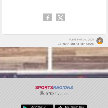
Publié le
07 oct. 2025
par
JEAN-SEBASTIEN GRAS
SPORTS
REGIONS
57082
visites