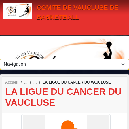
Panneau de gestion des cookies
COMITE DE VAUCLUSE DE
BASKETBALL
Accueil
LA LIGUE DU CANCER DU VAUCLUSE
LA LIGUE DU CANCER DU
VAUCLUSE