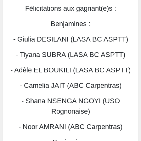
Félicitations aux gagnant(e)s :
Benjamines :
- Giulia DESILANI (LASA BC ASPTT)
- Tiyana SUBRA (LASA BC ASPTT)
- Adèle EL BOUKILI (LASA BC ASPTT)
- Camelia JAIT (ABC Carpentras)
- Shana NSENGA NGOYI (USO
Rognonaise)
- Noor AMRANI (ABC Carpentras)