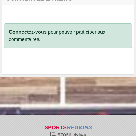
Connectez-vous
pour pouvoir participer aux
commentaires.
SPORTS
REGIONS
57066
visites