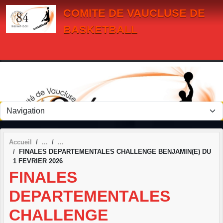
Panneau de gestion des cookies
COMITE DE VAUCLUSE DE
BASKETBALL
Accueil
FINALES DEPARTEMENTALES CHALLENGE BENJAMIN(E) DU
1 FEVRIER 2026
FINALES
DEPARTEMENTALES
CHALLENGE