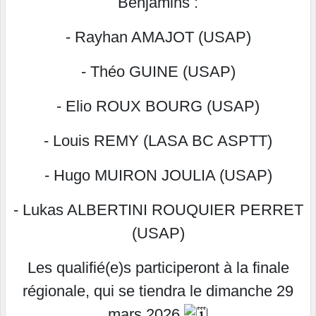
Benjamins :
- Rayhan AMAJOT (USAP)
- Théo GUINE (USAP)
- Elio ROUX BOURG (USAP)
- Louis REMY (LASA BC ASPTT)
- Hugo MUIRON JOULIA (USAP)
- Lukas ALBERTINI ROUQUIER PERRET
(USAP)
Les qualifié(e)s participeront à la finale
régionale, qui se tiendra le dimanche 29
mars 2026