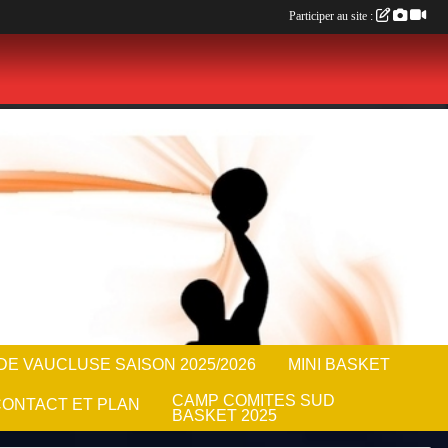
Participer au site :
E VAUCLUSE SAISON 2025/2026
MINI BASKET
CAMP COMITES SUD
ONTACT ET PLAN
BASKET 2025