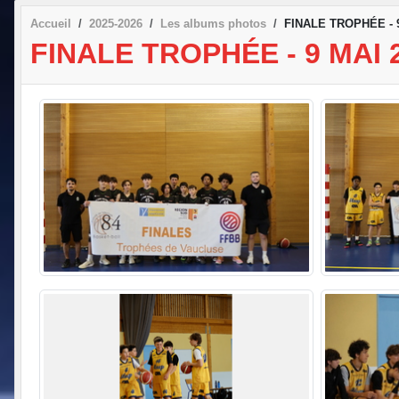
Accueil
2025-2026
Les albums photos
FINALE TROPHÉE - 9
FINALE TROPHÉE - 9 MAI