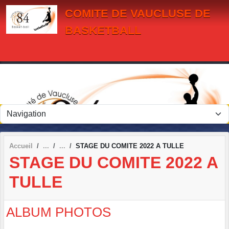
Panneau de gestion des cookies
COMITE DE VAUCLUSE DE
BASKETBALL
Accueil
STAGE DU COMITE 2022 A TULLE
STAGE DU COMITE 2022 A
TULLE
ALBUM PHOTOS