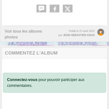
Voir tous les albums
Publié le
23 août 2022
par
JEAN-SEBASTIEN GRAS
photos
COMMENTEZ L'ALBUM
Connectez-vous
pour pouvoir participer aux
commentaires.