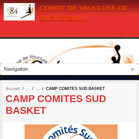
Panneau de gestion des cookies
COMITE DE VAUCLUSE DE
BASKETBALL
Accueil
CAMP COMITES SUD BASKET
CAMP COMITES SUD
BASKET