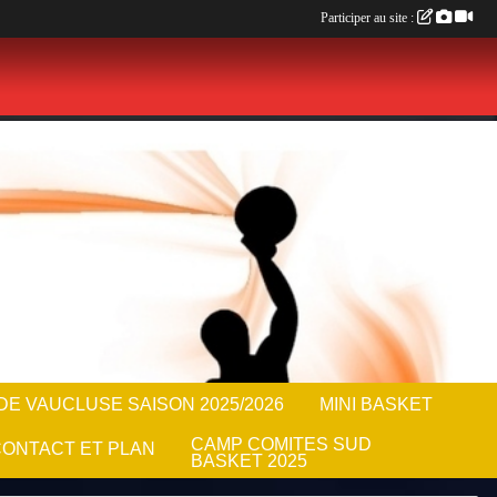
Participer au site :
E VAUCLUSE SAISON 2025/2026
MINI BASKET
CAMP COMITES SUD
ONTACT ET PLAN
BASKET 2025