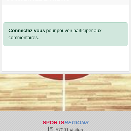
Connectez-vous
pour pouvoir participer aux
commentaires.
SPORTS
REGIONS
57091
visites