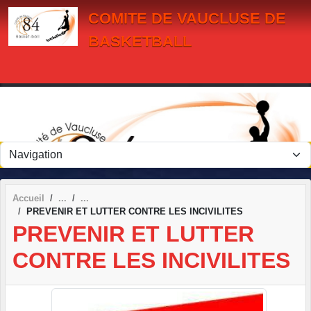
Panneau de gestion des cookies
COMITE DE VAUCLUSE DE
BASKETBALL
Accueil
PREVENIR ET LUTTER CONTRE LES INCIVILITES
PREVENIR ET LUTTER
CONTRE LES INCIVILITES