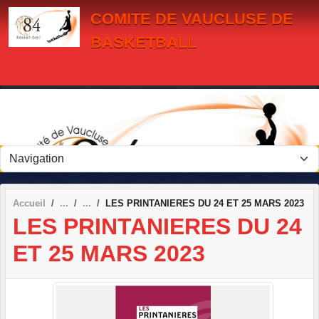
Panneau de gestion des cookies
COMITE DE VAUCLUSE DE
BASKETBALL
Accueil
LES PRINTANIERES DU 24 ET 25 MARS 2023
LES PRINTANIERES DU 24
ET 25 MARS 2023