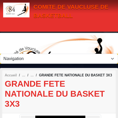
Panneau de gestion des cookies
COMITE DE VAUCLUSE DE
BASKETBALL
Accueil
GRANDE FETE NATIONALE DU BASKET 3X3
GRANDE FETE
NATIONALE DU BASKET
3X3