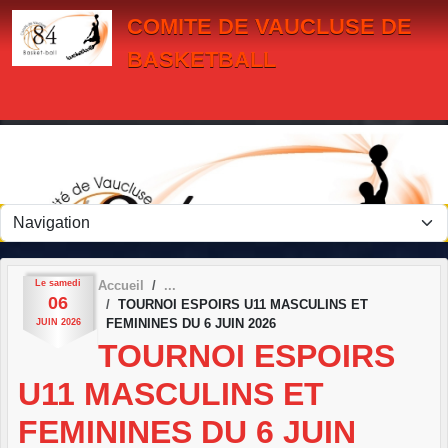
Panneau de gestion des cookies
COMITE DE VAUCLUSE DE
BASKETBALL
Le
samedi
Accueil
06
TOURNOI ESPOIRS U11 MASCULINS ET
FEMININES DU 6 JUIN 2026
JUIN
2026
TOURNOI ESPOIRS
U11 MASCULINS ET
FEMININES DU 6 JUIN